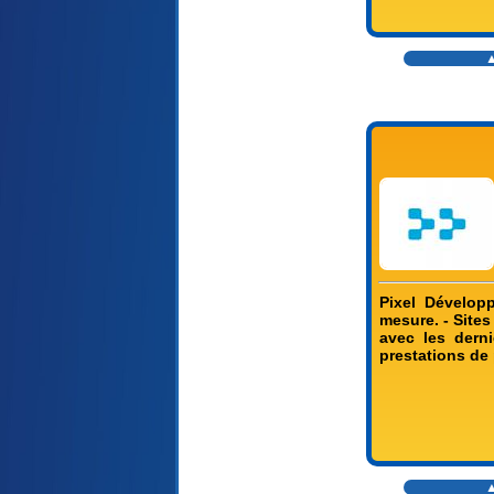
▲
Pixel Dévelop
mesure. - Sites
avec les dern
prestations de 
▲