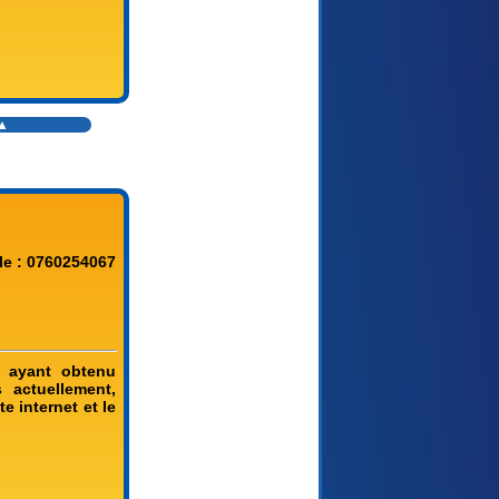
▲
le : 0760254067
 ayant obtenu
 actuellement,
e internet et le