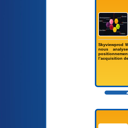
Skyviewprod W
nous analyse
positionnement
l’acquisition d
▲