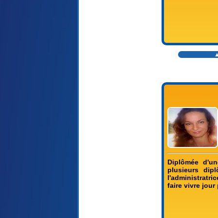
▲
Diplômée d'un
plusieurs dip
l'administratri
faire vivre jour