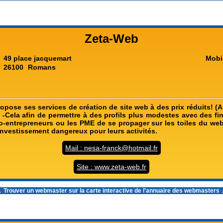
Zeta-Web
49 place jacquemart
Mobi
26100
Romans
pose ses services de création de site web à des prix réduits! (A 
 -Cela afin de permettre à des profils plus modestes avec des fi
-entrepreneurs ou les PME de se propager sur les toiles du we
investissement dangereux pour leurs activités.
Mail : nesa-franck@hotmail.fr
Site : www.zeta-web.fr
 Trouver un webmaster sur la carte interactive de l'
annuaire des webmasters