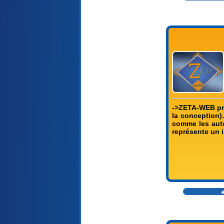
->ZETA-WEB pro
la conception).
comme les auto
représente un 
▲