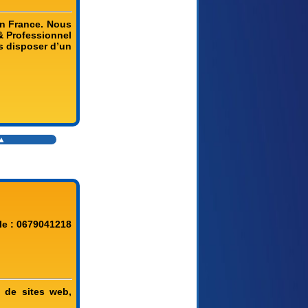
en France. Nous
& Professionnel
s disposer d’un
▲
le : 0679041218
 de sites web,