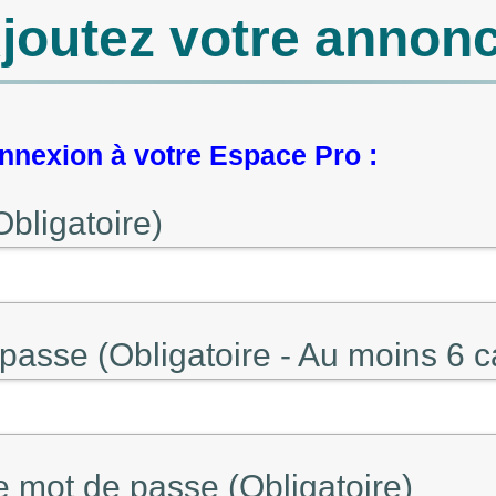
joutez votre annon
nexion à votre Espace Pro :
Obligatoire)
passe (Obligatoire - Au moins 6 c
e mot de passe (Obligatoire)