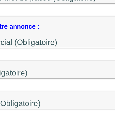
tre annonce :
al (Obligatoire)
gatoire)
Obligatoire)