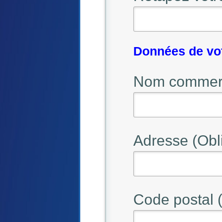
Données de vo
Nom commerci
Adresse (Obli
Code postal (