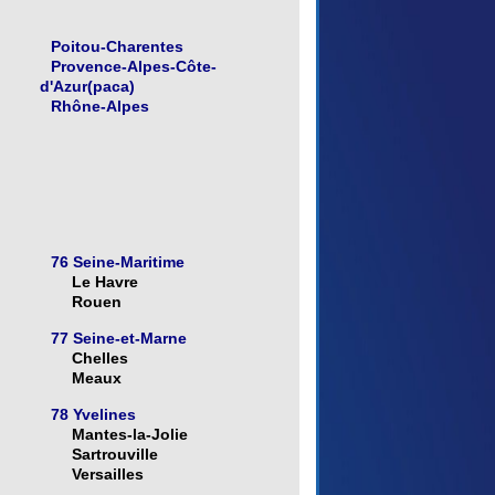
Poitou-Charentes
Provence-Alpes-Côte-
d'Azur(paca)
Rhône-Alpes
76 Seine-Maritime
Le Havre
Rouen
77 Seine-et-Marne
Chelles
Meaux
78 Yvelines
Mantes-la-Jolie
Sartrouville
Versailles