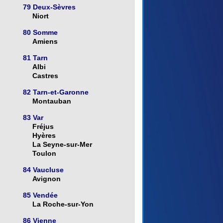
79 Deux-Sèvres
Niort
80 Somme
Amiens
81 Tarn
Albi
Castres
82 Tarn-et-Garonne
Montauban
83 Var
Fréjus
Hyères
La Seyne-sur-Mer
Toulon
84 Vaucluse
Avignon
85 Vendée
La Roche-sur-Yon
86 Vienne