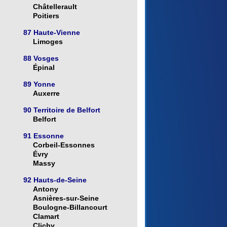
Châtellerault
Poitiers
87 Haute-Vienne
Limoges
88 Vosges
Épinal
89 Yonne
Auxerre
90 Territoire de Belfort
Belfort
91 Essonne
Corbeil-Essonnes
Évry
Massy
92 Hauts-de-Seine
Antony
Asnières-sur-Seine
Boulogne-Billancourt
Clamart
Clichy