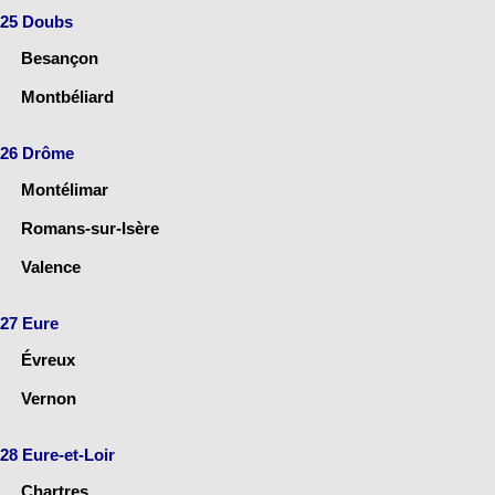
25 Doubs
Besançon
Montbéliard
26 Drôme
Montélimar
Romans-sur-Isère
Valence
27 Eure
Évreux
Vernon
28 Eure-et-Loir
Chartres