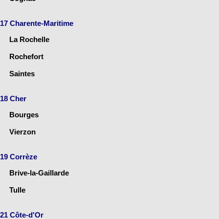
17 Charente-Maritime
La Rochelle
Rochefort
Saintes
18 Cher
Bourges
Vierzon
19 Corrèze
Brive-la-Gaillarde
Tulle
21 Côte-d'Or