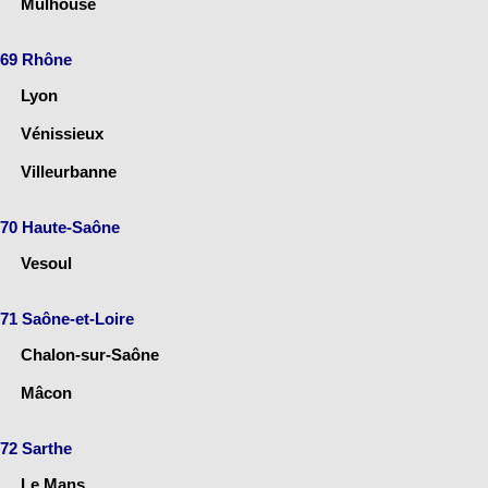
Mulhouse
69 Rhône
Lyon
Vénissieux
Villeurbanne
70 Haute-Saône
Vesoul
71 Saône-et-Loire
Chalon-sur-Saône
Mâcon
72 Sarthe
Le Mans