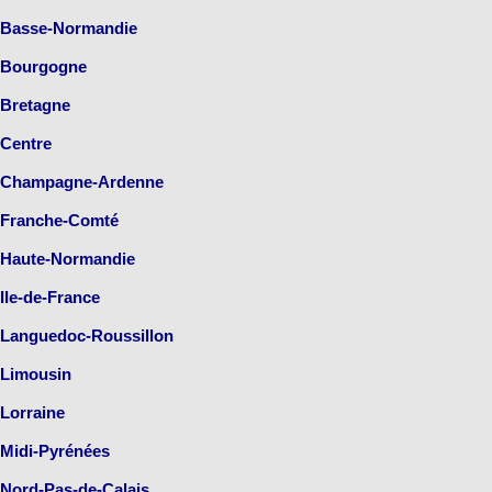
Basse-Normandie
Bourgogne
Bretagne
Centre
Champagne-Ardenne
Franche-Comté
Haute-Normandie
Ile-de-France
Languedoc-Roussillon
Limousin
Lorraine
Midi-Pyrénées
Nord-Pas-de-Calais