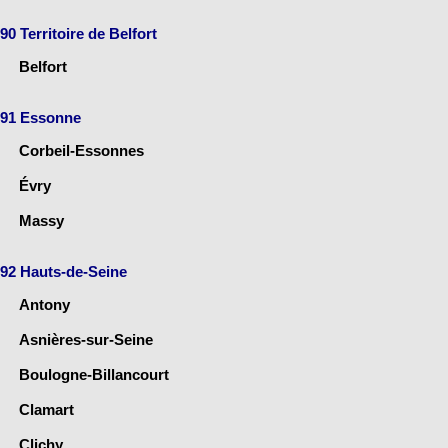
90 Territoire de Belfort
Belfort
91 Essonne
Corbeil-Essonnes
Évry
Massy
92 Hauts-de-Seine
Antony
Asnières-sur-Seine
Boulogne-Billancourt
Clamart
Clichy