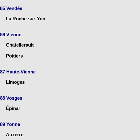
85 Vendée
La Roche-sur-Yon
86 Vienne
Châtellerault
Poitiers
87 Haute-Vienne
Limoges
88 Vosges
Épinal
89 Yonne
Auxerre