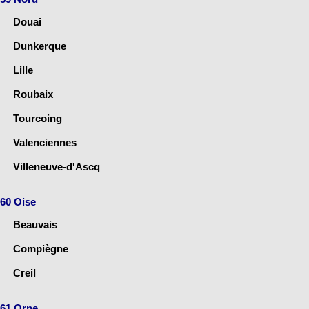
Douai
Dunkerque
Lille
Roubaix
Tourcoing
Valenciennes
Villeneuve-d'Ascq
60 Oise
Beauvais
Compiègne
Creil
61 Orne