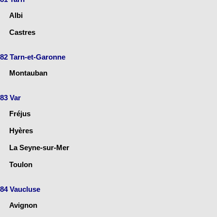
Albi
Castres
82 Tarn-et-Garonne
Montauban
83 Var
Fréjus
Hyères
La Seyne-sur-Mer
Toulon
84 Vaucluse
Avignon