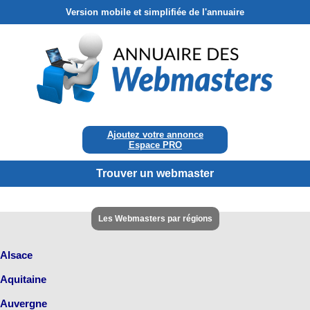
Version mobile et simplifiée de l'annuaire
Ajoutez votre annonce
Espace PRO
Trouver un webmaster
Les Webmasters par régions
Alsace
Aquitaine
Auvergne