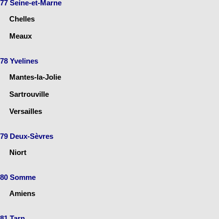
77 Seine-et-Marne
Chelles
Meaux
78 Yvelines
Mantes-la-Jolie
Sartrouville
Versailles
79 Deux-Sèvres
Niort
80 Somme
Amiens
81 Tarn