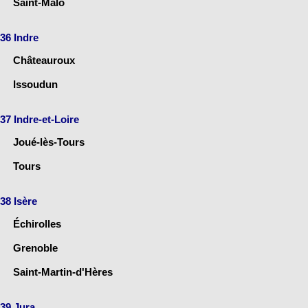
Saint-Malo
36 Indre
Châteauroux
Issoudun
37 Indre-et-Loire
Joué-lès-Tours
Tours
38 Isère
Échirolles
Grenoble
Saint-Martin-d'Hères
39 Jura