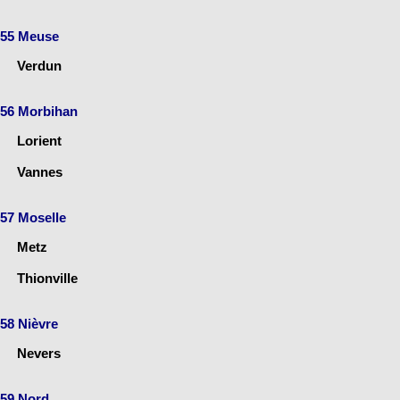
55 Meuse
Verdun
56 Morbihan
Lorient
Vannes
57 Moselle
Metz
Thionville
58 Nièvre
Nevers
59 Nord