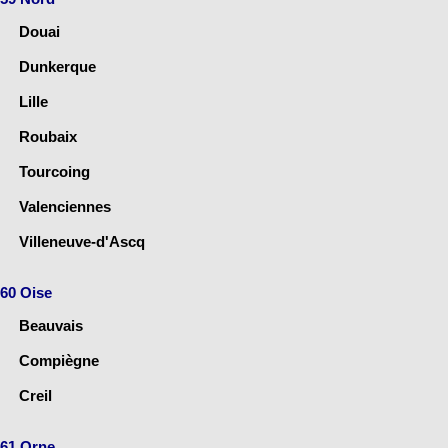
Douai
Dunkerque
Lille
Roubaix
Tourcoing
Valenciennes
Villeneuve-d'Ascq
60 Oise
Beauvais
Compiègne
Creil
61 Orne