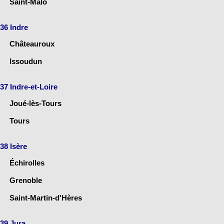
Saint-Malo
36 Indre
Châteauroux
Issoudun
37 Indre-et-Loire
Joué-lès-Tours
Tours
38 Isère
Échirolles
Grenoble
Saint-Martin-d'Hères
39 Jura