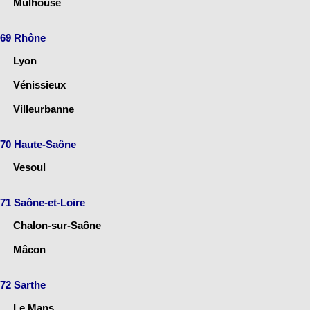
Mulhouse
69 Rhône
Lyon
Vénissieux
Villeurbanne
70 Haute-Saône
Vesoul
71 Saône-et-Loire
Chalon-sur-Saône
Mâcon
72 Sarthe
Le Mans