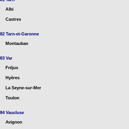
Albi
Castres
82 Tarn-et-Garonne
Montauban
83 Var
Fréjus
Hyères
La Seyne-sur-Mer
Toulon
84 Vaucluse
Avignon