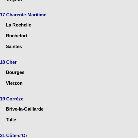
17 Charente-Maritime
La Rochelle
Rochefort
Saintes
18 Cher
Bourges
Vierzon
19 Corrèze
Brive-la-Gaillarde
Tulle
21 Côte-d'Or