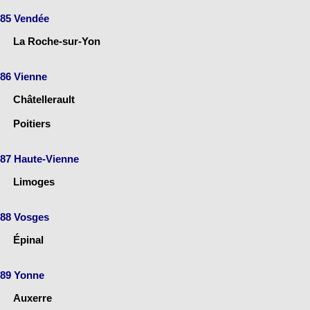
85 Vendée
La Roche-sur-Yon
86 Vienne
Châtellerault
Poitiers
87 Haute-Vienne
Limoges
88 Vosges
Épinal
89 Yonne
Auxerre