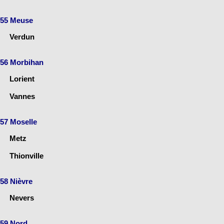
55 Meuse
Verdun
56 Morbihan
Lorient
Vannes
57 Moselle
Metz
Thionville
58 Nièvre
Nevers
59 Nord