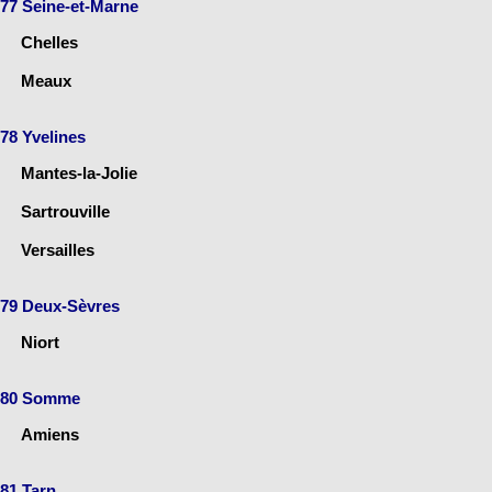
77 Seine-et-Marne
Chelles
Meaux
78 Yvelines
Mantes-la-Jolie
Sartrouville
Versailles
79 Deux-Sèvres
Niort
80 Somme
Amiens
81 Tarn