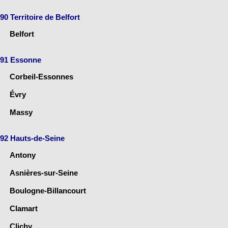
90 Territoire de Belfort
Belfort
91 Essonne
Corbeil-Essonnes
Évry
Massy
92 Hauts-de-Seine
Antony
Asnières-sur-Seine
Boulogne-Billancourt
Clamart
Clichy