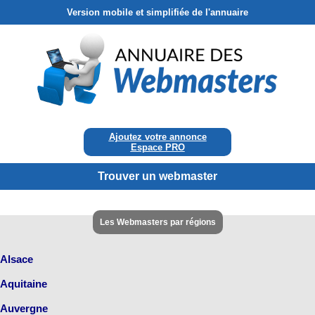
Version mobile et simplifiée de l'annuaire
Ajoutez votre annonce
Espace PRO
Trouver un webmaster
Les Webmasters par régions
Alsace
Aquitaine
Auvergne