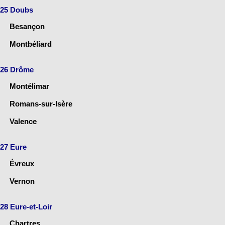
25 Doubs
Besançon
Montbéliard
26 Drôme
Montélimar
Romans-sur-Isère
Valence
27 Eure
Évreux
Vernon
28 Eure-et-Loir
Chartres