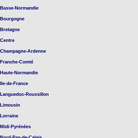
Basse-Normandie
Bourgogne
Bretagne
Centre
Champagne-Ardenne
Franche-Comté
Haute-Normandie
Ile-de-France
Languedoc-Roussillon
Limousin
Lorraine
Midi-Pyrénées
Nord-Pas-de-Calais