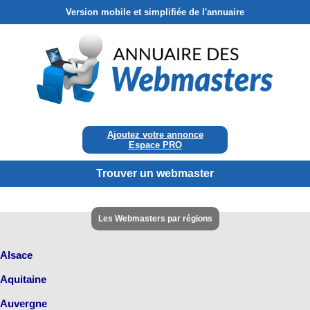
Version mobile et simplifiée de l'annuaire
Ajoutez votre annonce
Espace PRO
Trouver un webmaster
Les Webmasters par régions
Alsace
Aquitaine
Auvergne