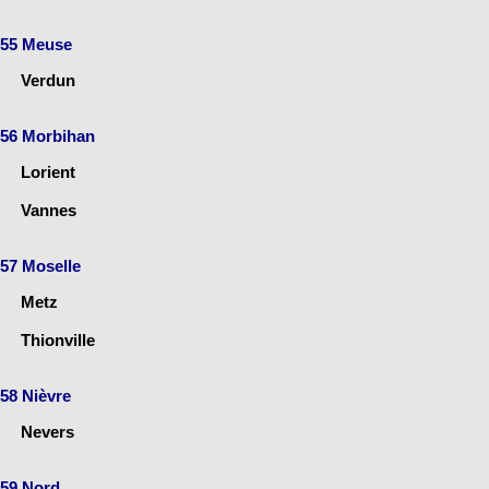
55 Meuse
Verdun
56 Morbihan
Lorient
Vannes
57 Moselle
Metz
Thionville
58 Nièvre
Nevers
59 Nord