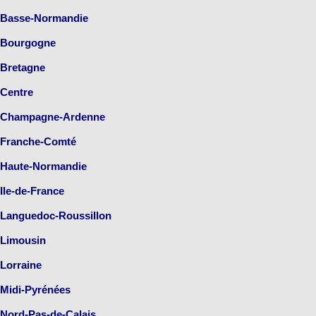
Basse-Normandie
Bourgogne
Bretagne
Centre
Champagne-Ardenne
Franche-Comté
Haute-Normandie
Ile-de-France
Languedoc-Roussillon
Limousin
Lorraine
Midi-Pyrénées
Nord-Pas-de-Calais