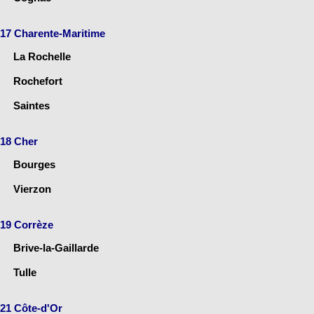
17 Charente-Maritime
La Rochelle
Rochefort
Saintes
18 Cher
Bourges
Vierzon
19 Corrèze
Brive-la-Gaillarde
Tulle
21 Côte-d'Or