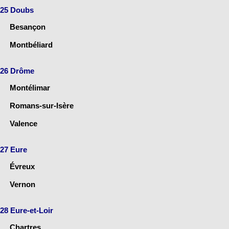
25 Doubs
Besançon
Montbéliard
26 Drôme
Montélimar
Romans-sur-Isère
Valence
27 Eure
Évreux
Vernon
28 Eure-et-Loir
Chartres