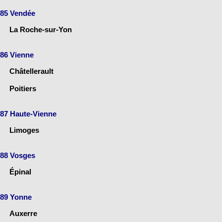
85 Vendée
La Roche-sur-Yon
86 Vienne
Châtellerault
Poitiers
87 Haute-Vienne
Limoges
88 Vosges
Épinal
89 Yonne
Auxerre