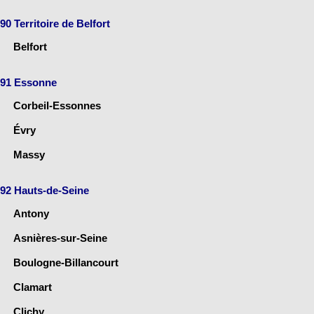
90 Territoire de Belfort
Belfort
91 Essonne
Corbeil-Essonnes
Évry
Massy
92 Hauts-de-Seine
Antony
Asnières-sur-Seine
Boulogne-Billancourt
Clamart
Clichy