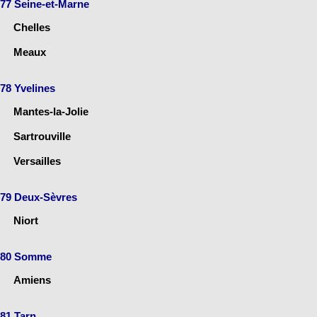
77 Seine-et-Marne
Chelles
Meaux
78 Yvelines
Mantes-la-Jolie
Sartrouville
Versailles
79 Deux-Sèvres
Niort
80 Somme
Amiens
81 Tarn