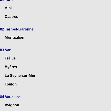
Albi
Castres
82 Tarn-et-Garonne
Montauban
83 Var
Fréjus
Hyères
La Seyne-sur-Mer
Toulon
84 Vaucluse
Avignon