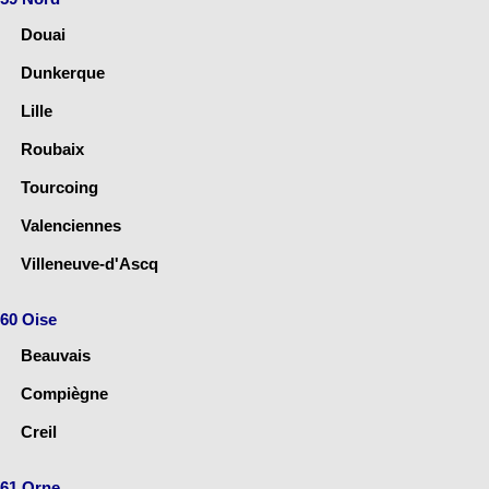
Douai
Dunkerque
Lille
Roubaix
Tourcoing
Valenciennes
Villeneuve-d'Ascq
60 Oise
Beauvais
Compiègne
Creil
61 Orne