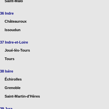
Saint-Malo
36 Indre
Châteauroux
Issoudun
37 Indre-et-Loire
Joué-lès-Tours
Tours
38 Isère
Échirolles
Grenoble
Saint-Martin-d'Hères
39 Jura