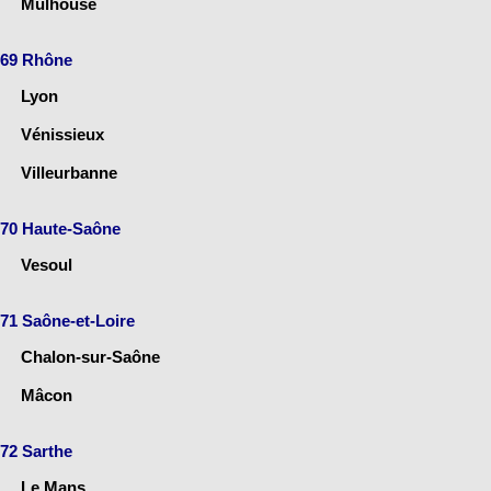
Mulhouse
69 Rhône
Lyon
Vénissieux
Villeurbanne
70 Haute-Saône
Vesoul
71 Saône-et-Loire
Chalon-sur-Saône
Mâcon
72 Sarthe
Le Mans