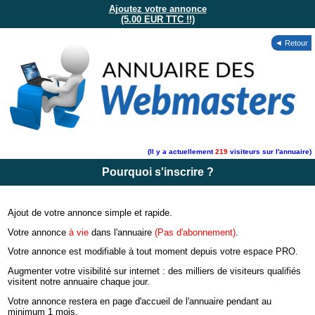
Ajoutez votre annonce
(5.00 EUR TTC !!)
◄ Retour
(Il y a actuellement
219
visiteurs sur l'annuaire)
Pourquoi s'inscrire ?
Ajout de votre annonce simple et rapide.
Votre annonce
à vie
dans l'annuaire
(Pas d'abonnement)
.
Votre annonce est modifiable à tout moment depuis votre espace PRO.
Augmenter votre visibilité sur internet : des milliers de visiteurs qualifiés
visitent notre annuaire chaque jour.
Votre annonce restera en page d'accueil de l'annuaire pendant au
minimum 1 mois.